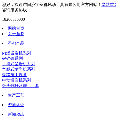
您好，欢迎访问济宁圣都风动工具有限公司官方网站！
网站首
咨询服务热线：
18266830000
网站首页
关于圣都
圣都产品
内燃凿岩机系列
破碎镐系列
手持式凿岩机系列
气腿式凿岩机系列
铁路施工设备
电动凿岩机系列
钎头钎杆及施工工具
生产工艺
资质认证
新闻动态