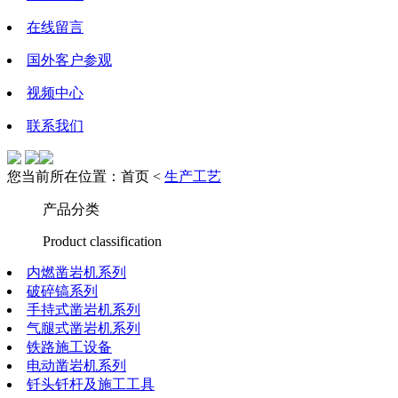
在线留言
国外客户参观
视频中心
联系我们
您当前所在位置：首页 <
生产工艺
产品分类
Product classification
内燃凿岩机系列
破碎镐系列
手持式凿岩机系列
气腿式凿岩机系列
铁路施工设备
电动凿岩机系列
钎头钎杆及施工工具