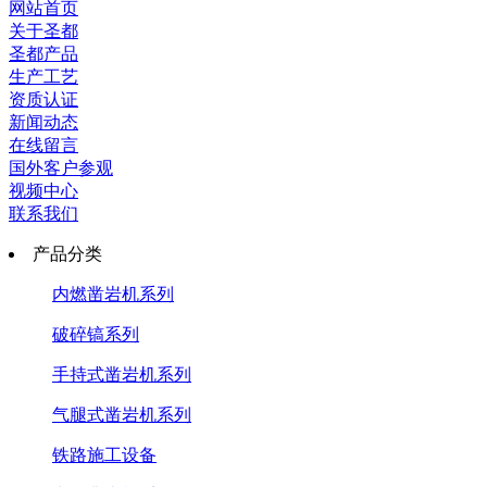
网站首页
关于圣都
圣都产品
生产工艺
资质认证
新闻动态
在线留言
国外客户参观
视频中心
联系我们
产品分类
内燃凿岩机系列
破碎镐系列
手持式凿岩机系列
气腿式凿岩机系列
铁路施工设备